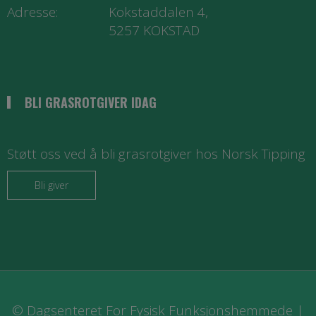
Adresse:
Kokstaddalen 4,
5257 KOKSTAD
BLI GRASROTGIVER IDAG
Støtt oss ved å bli grasrotgiver hos Norsk Tipping
Bli giver
© Dagsenteret For Fysisk Funksjonshemmede |