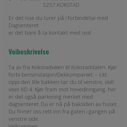
5257 KOKSTAD
Er det noe du lurer på i forbindelse med
Dagsenteret
er det bare å ta kontakt med oss!
Veibeskrivelse
Ta av fra Kokstadveien til Kokstaddalen. Kjør
forbi bensinstasjon/Dekkompaniet. – Litt
oppi den lille bakken tar du til venstre, skilt
viser KD 4. Kjør fram mot hovedinngang, her
er det også parkering merket med
dagsenteret. Du er nå på baksiden av huset.
Du finner oss rett inn fra gaten i gangen på
venstre side.
Velkommen.