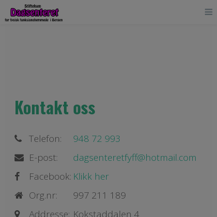
Kontakt oss
Telefon:
948 72 993
E-post:
dagsenteretfyff@hotmail.com
Facebook:
Klikk her
Org.nr:
997 211 189
Addresse:
Kokstaddalen 4